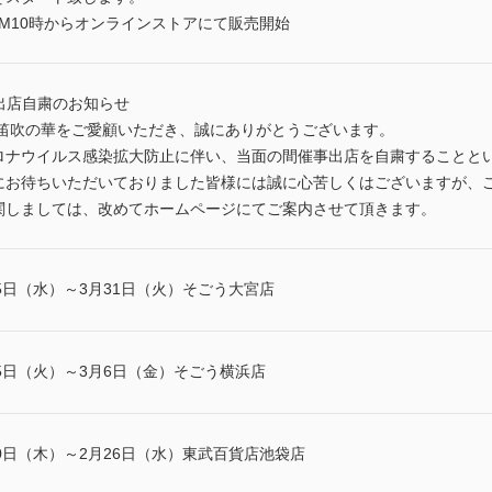
日AM10時からオンラインストアにて販売開始
出店自粛のお知らせ
 笛吹の華をご愛顧いただき、誠にありがとうございます。
ロナウイルス感染拡大防止に伴い、当面の間催事出店を自粛することと
にお待ちいただいておりました皆様には誠に心苦しくはございますが、
関しましては、改めてホームページにてご案内させて頂きます。
5日（水）～3月31日（火）そごう大宮店
5日（火）～3月6日（金）そごう横浜店
0日（木）～2月26日（水）東武百貨店池袋店