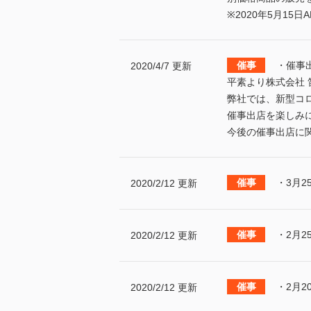
※2020年5月15
・催事
2020/4/7 更新
平素より株式会社
弊社では、新型コ
催事出店を楽しみ
今後の催事出店に
・3月2
2020/2/12 更新
・2月2
2020/2/12 更新
・2月2
2020/2/12 更新