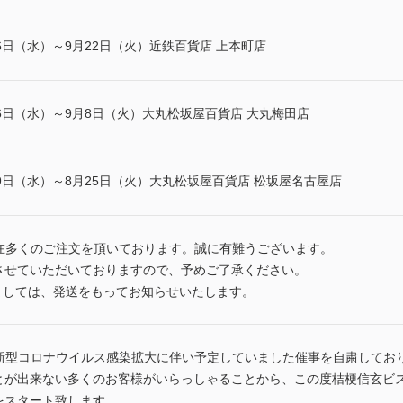
6日（水）～9月22日（火）近鉄百貨店 上本町店
6日（水）～9月8日（火）大丸松坂屋百貨店 大丸梅田店
9日（水）～8月25日（火）大丸松坂屋百貨店 松坂屋名古屋店
在多くのご注文を頂いております。誠に有難うございます。
させていただいておりますので、予めご了承ください。
ましては、発送をもってお知らせいたします。
新型コロナウイルス感染拡大に伴い予定していました催事を自粛してお
が出来ない多くのお客様がいらっしゃることから、この度桔梗信玄ビスキ
をスタート致します。