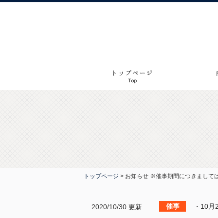
トップページ
>
お知らせ ※催事期間につきまして
・10月
2020/10/30 更新